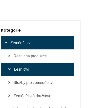
Kategorie
Zemědělství
Rostlinná produkce
Lesnictví
Služby pro zemědělství
Zemědělská družstva