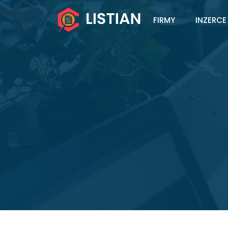
FIRMY
INZERCE