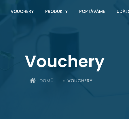
VOUCHERY
PRODUKTY
POPTÁVÁME
UDÁL
Vouchery
DOMŮ
VOUCHERY