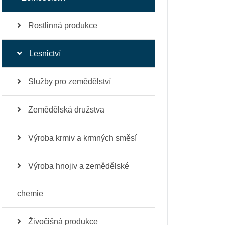
Rostlinná produkce
Lesnictví
Služby pro zemědělství
Zemědělská družstva
Výroba krmiv a krmných směsí
Výroba hnojiv a zemědělské
chemie
Živočišná produkce