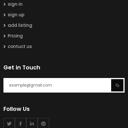
sign in
sign up
add listing
Pricing
contuct us
Get in Touch
Follow Us