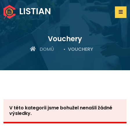
Vouchery
DOMŮ
VOUCHERY
V této kategorii jsme bohužel nenašli žádné
výsledky.