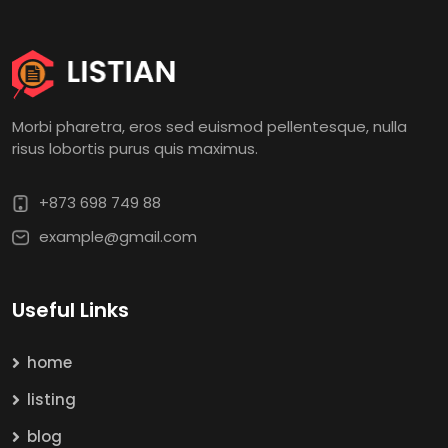
Morbi pharetra, eros sed euismod pellentesque, nulla
risus lobortis purus quis maximus.
+873 698 749 88
example@gmail.com
Useful Links
home
listing
blog