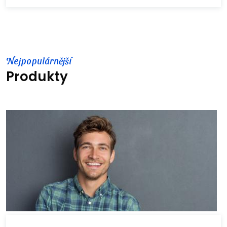
Nejpopulárnější
Produkty