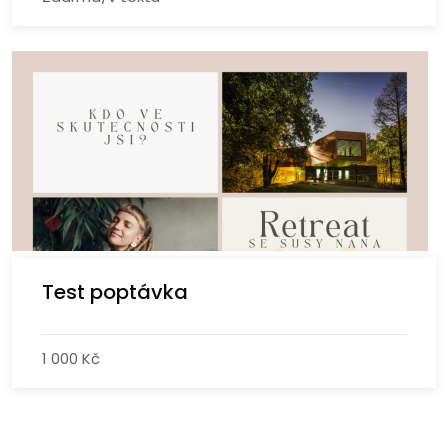
Test poptávka
1 000 Kč