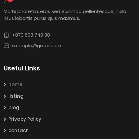
Morbi pharetra, eros sed euismod pellentesque, nulla
risus lobortis purus quis maximus.
+873 698 749 88
example@gmail.com
Useful Links
home
listing
blog
Privacy Policy
contact