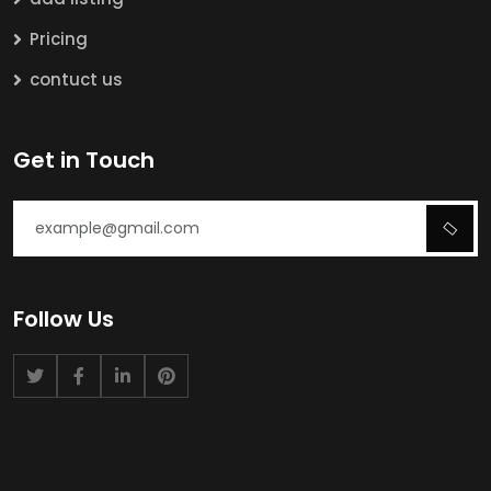
Pricing
contuct us
Get in Touch
Follow Us