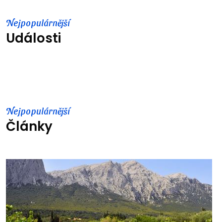
Nejpopulárnější
Události
Nejpopulárnější
Články