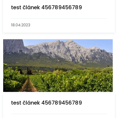
test článek 456789456789
18.04.2023
test článek 456789456789