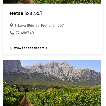
Netsello s.r.o.1
Bílkova 855/195, Praha 16 11007
721486749
www.facebook.com14