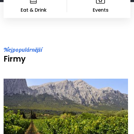
Eat & Drink
Events
Nejpopulárnější
Firmy