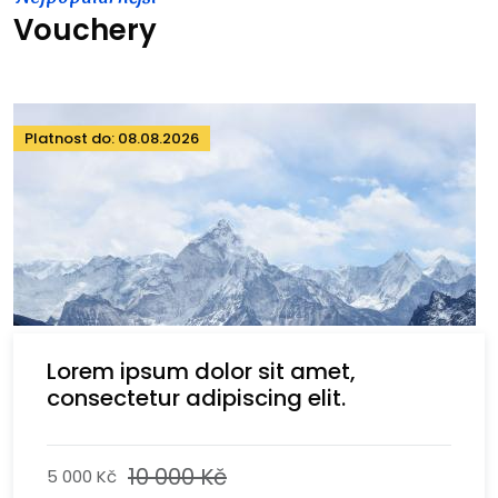
Vouchery
Platnost do: 08.08.2026
Lorem ipsum dolor sit amet,
consectetur adipiscing elit.
10 000 Kč
5 000 Kč