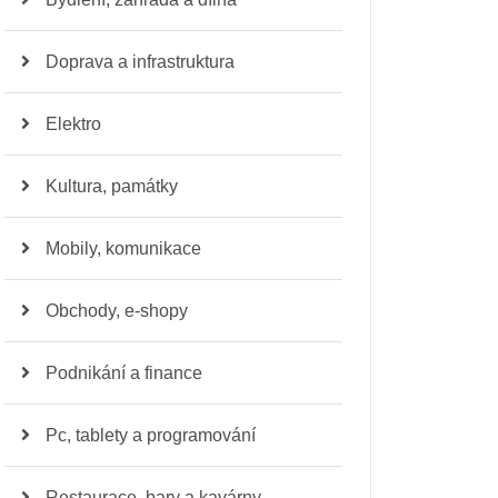
Doprava a infrastruktura
Elektro
Kultura, památky
Mobily, komunikace
Obchody, e-shopy
Podnikání a finance
Pc, tablety a programování
Restaurace, bary a kavárny