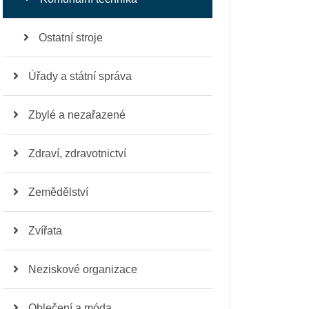
Ostatní stroje
Úřady a státní správa
Zbylé a nezařazené
Zdraví, zdravotnictví
Zemědělství
Zvířata
Neziskové organizace
Oblečení a móda