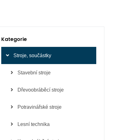
Kategorie
Stroje, součástky
Stavební stroje
Dřevoobráběcí stroje
Potravinářské stroje
Lesní technika