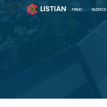
FIRMY
INZERCE