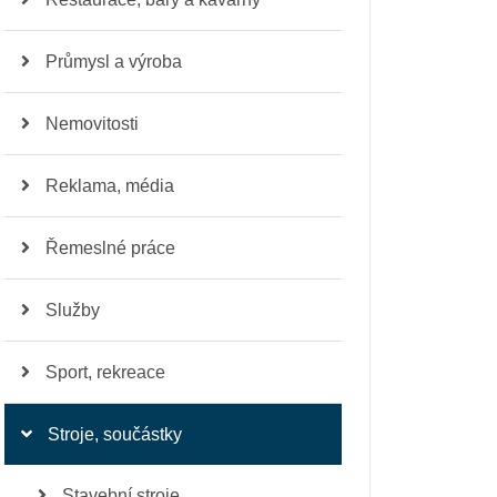
Průmysl a výroba
Nemovitosti
Reklama, média
Řemeslné práce
Služby
Sport, rekreace
Stroje, součástky
Stavební stroje