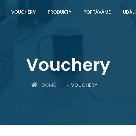
VOUCHERY
PRODUKTY
POPTÁVÁME
UDÁL
Vouchery
DOMŮ
VOUCHERY