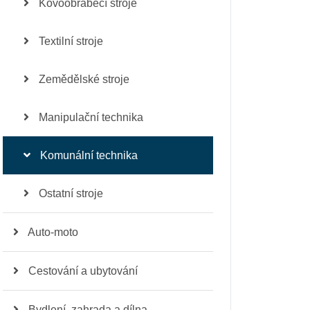
Kovoobráběcí stroje
Textilní stroje
Zemědělské stroje
Manipulační technika
Komunální technika
Ostatní stroje
Auto-moto
Cestování a ubytování
Bydlení, zahrada a dílna