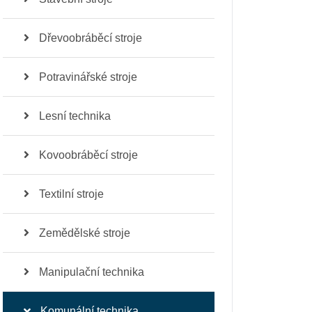
Dřevoobráběcí stroje
Potravinářské stroje
Lesní technika
Kovoobráběcí stroje
Textilní stroje
Zemědělské stroje
Manipulační technika
Komunální technika